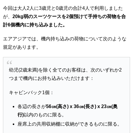
今回は大人2人に3歳児と0歳児の合計4人で利用しました
が、
20kg弱のスーツケースを2個預けて手持ちの荷物を合
計6個機内に持ち込みました。
エアアジアでは、機内持ち込みの荷物について次のような
規定があります。
幼児(2歳未満)を除く全てのお客様は、次のいずれか2
つまで機内にお持ち込みいただけます：
キャビンバック1個：
各辺の長さが
56㎝(高さ) x 36㎝(長さ) x 23㎝(奥
行)
以内のものに限る。
座席上の共用収納棚に収納ができるものに限る。