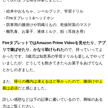
・絵本やおもちゃ、シールブック、学習ドリル
・Fireタブレット&ヘッドホン
・防寒用の膝掛けや羽織りもの、乾燥対策のマスク
・離乳食、お菓子、液体ミルク、飴（耳抜き用）
FireタブレットではAmazon Prime Videoを見せたり、アプ
リで遊ばせたり、かなり助けられた
ので、持っていってよ
かったです。3歳児は知恵系の学習ドリルも楽しんでやって
いましたが、どうしても飽きてきたらお菓子をあげてなん
とかしのぎました。
また、
帰りの機内は凍えるほど寒かったので、膝掛けや上
着は必須
だと感じました。
詳しい感想などは下の記事に書いているので、興味のある
方はご覧ください。