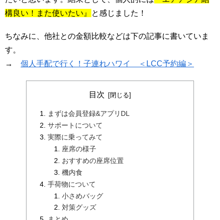
構良い！また使いたい』
と感じました！
ちなみに、他社との金額比較などは下の記事に書いていま
す。
→
個人手配で行く！子連れハワイ ＜LCC予約編＞
目次
まずは会員登録&アプリDL
サポートについて
実際に乗ってみて
座席の様子
おすすめの座席位置
機内食
手荷物について
小さめバッグ
対策グッズ
まとめ