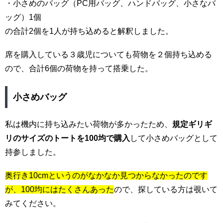
・小さめのバッグ（PC用バッグ、ハンドバッグ、小さなバ
ッグ）1個
の合計2個を1人が持ち込めると解釈しました。
席を購入している３歳児についても荷物を２個持ち込める
ので、合計6個の荷物を持って搭乗した。
小さめバッグ
私は機内に持ち込みたい荷物が多かったため、
規定ギリギ
リのサイズのトートを100均で購入
して小さめバッグとして
持参しました。
奥行き10cmというのがなかなか見つからなかったのです
が、100均にはたくさんあった
ので、探している方は覗いて
みてください。