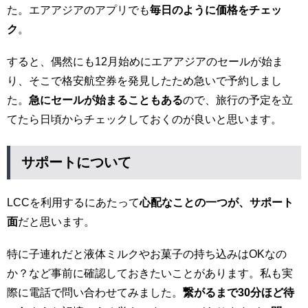
た。エアアジアのアプリでも
毎日のように価格をチェッ
ク
。
すると、偶然にも12月始めにエアアジアのセールが始ま
り、そこで格安航空券を発見したため急いで予約しまし
た。
急にセールが始まることもある
ので、旅行の予定を立
てたら日頃からチェックしておくのが良いと思います。
サポートについて
LCCを利用するにあたって
心配なことの一つが、サポート
面
だと思います。
特に子連れだと液体ミルクやお菓子の持ち込みはOKなの
か？など事前に確認しておきたいことがあります。私も実
際に電話で問い合わせてみました。
繋がるまで30分ほど待