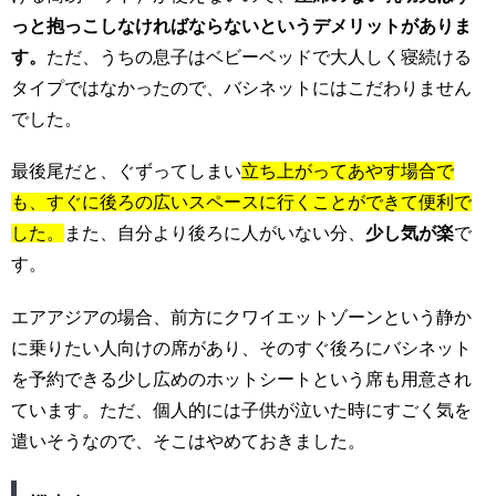
っと抱っこしなければならないというデメリットがありま
す。
ただ、うちの息子はベビーベッドで大人しく寝続ける
タイプではなかったので、バシネットにはこだわりません
でした。
最後尾だと、ぐずってしまい
立ち上がってあやす場合で
も、すぐに後ろの広いスペースに行くことができて便利で
した。
また、自分より後ろに人がいない分、
少し気が楽
で
す。
エアアジアの場合、前方にクワイエットゾーンという静か
に乗りたい人向けの席があり、そのすぐ後ろにバシネット
を予約できる少し広めのホットシートという席も用意され
ています。ただ、個人的には子供が泣いた時にすごく気を
遣いそうなので、そこはやめておきました。