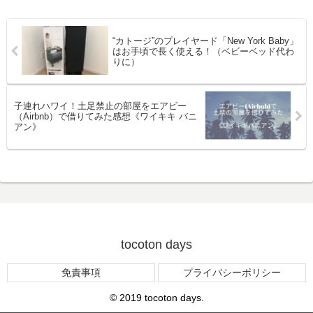
“カトージ”のプレイヤード「New York Baby」
はお手頃で長く使える！（ベビーベッド代わ
りに）
子連れハワイ！土足禁止の部屋をエアビー
（Airbnb）で借りてみた感想《ワイキキ バニ
アン》
tocoton days
免責事項
プライバシーポリシー
© 2019 tocoton days.