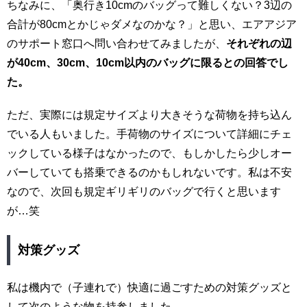
ちなみに、「奥行き10cmのバッグって難しくない？3辺の
合計が80cmとかじゃダメなのかな？」と思い、エアアジア
のサポート窓口へ問い合わせてみましたが、
それぞれの辺
が40cm、30cm、10cm以内のバッグに限るとの回答でし
た。
ただ、実際には規定サイズより大きそうな荷物を持ち込ん
でいる人もいました。手荷物のサイズについて詳細にチェ
ックしている様子はなかったので、もしかしたら少しオー
バーしていても搭乗できるのかもしれないです。私は不安
なので、次回も規定ギリギリのバッグで行くと思います
が…笑
対策グッズ
私は機内で（子連れで）快適に過ごすための対策グッズと
して次のような物を持参しました。