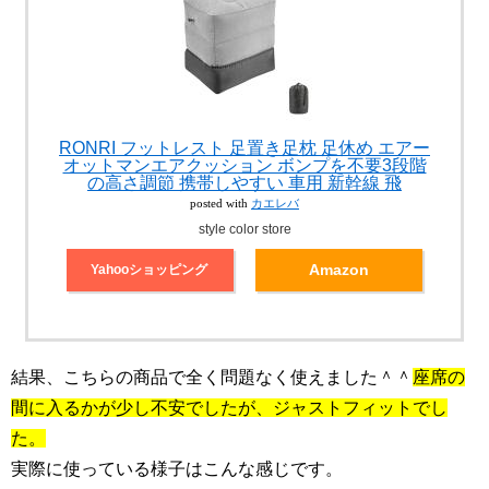
RONRI フットレスト 足置き足枕 足休め エアー
オットマンエアクッション ボンプを不要3段階
の高さ調節 携帯しやすい 車用 新幹線 飛
posted with
カエレバ
style color store
Amazon
Yahooショッピング
結果、こちらの商品で全く問題なく使えました＾＾
座席の
間に入るかが少し不安でしたが、ジャストフィットでし
た。
実際に使っている様子はこんな感じです。