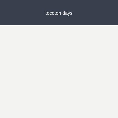
tocoton days