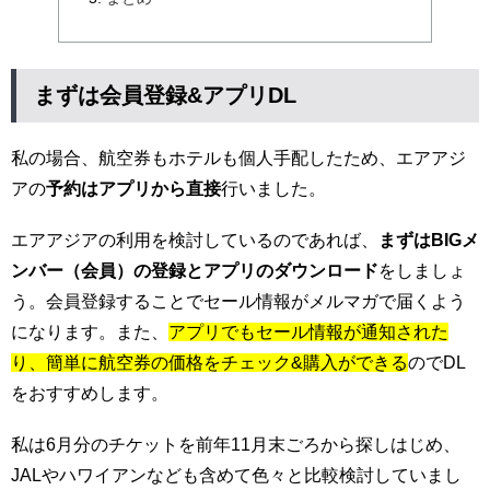
まずは会員登録&アプリDL
私の場合、航空券もホテルも個人手配したため、エアアジ
アの
予約はアプリから直接
行いました。
エアアジアの利用を検討しているのであれば、
まずはBIGメ
ンバー（会員）の登録とアプリのダウンロード
をしましょ
う。会員登録することでセール情報がメルマガで届くよう
になります。また、
アプリでもセール情報が通知された
り、簡単に航空券の価格をチェック&購入ができる
のでDL
をおすすめします。
私は6月分のチケットを前年11月末ごろから探しはじめ、
JALやハワイアンなども含めて色々と比較検討していまし