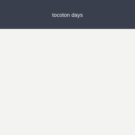
tocoton days